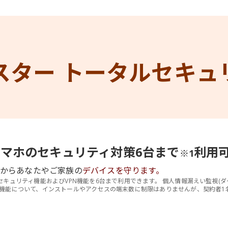
スター
トータルセキュ
マホのセキュリティ対策6台まで
利用
※1
Sからあなたやご家族の
デバイスを守ります。
セキュリティ機能およびVPN機能を6台まで利用できます。 個人情報漏えい監視(
理機能について、インストールやアクセスの端末数に制限はありませんが、契約者1