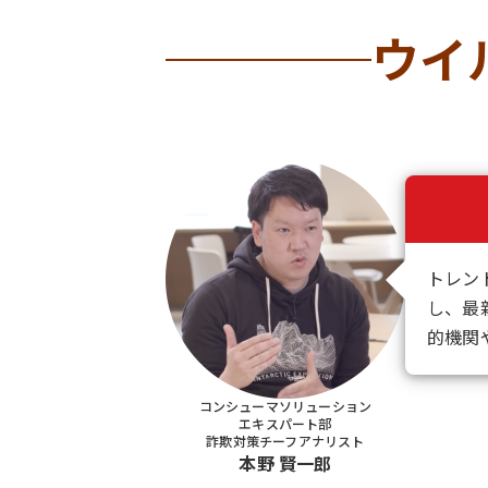
ウイ
トレン
し、最
的機関
コンシューマソリューション
エキスパート部
詐欺対策チーフアナリスト
本野 賢一郎