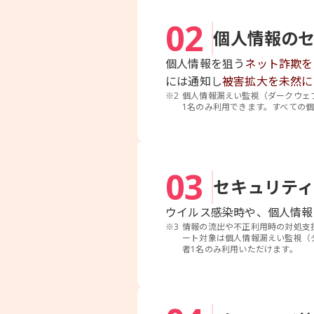
02
個人情報の
個人情報を狙う
ネット詐欺を
には通知し
被害拡大を未然に
※2
個人情報漏えい監視（ダークウェ
1名のみ利用できます。すべての
03
セキュリティ
ウイルス感染時や、個人情報
※3
情報の流出や不正利用時の対処支
ート対象は個人情報漏えい監視（
者1名のみ利用いただけます。