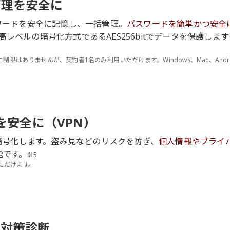
管理を安全に
スワードを安全に記憶し、一括管理。
パスワードを簡単かつ安全
高レベルの暗号化方式であるAES256bitでデータを保護しま
限はありませんが、契約者1名のみ利用いただけます。Windows、Mac、Andro
。
iを安全に（VPN）
を暗号化します。盗み見などのリスクを防ぎ、
個人情報やプライ
能です。
※5
用いただけます。
ィ対策診断