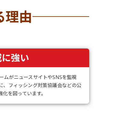
る理由
威に強い
ームがニュースサイトやSNSを監視
に、フィッシング対策協議会などの公
強化を図っています。