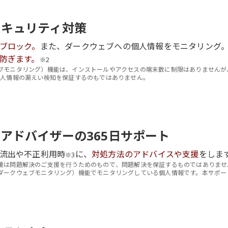
セキュリティ対策
ブロック。
また、ダークウェブへの個人情報をモニタリング
防ぎます。
※2
ブモニタリング）機能は、インストールやアクセスの端末数に制限はありませんが
個人情報の漏えい検知を保証するのもではありません。
アドバイザーの365日サポート
流出や不正利用時
に、
対処方法のアドバイスや支援
をしま
※3
援は問題解決のご支援を行うためのもので、問題解決を保証するものではありませ
ダークウェブモニタリング）機能でモニタリングしている個人情報です。本サポー