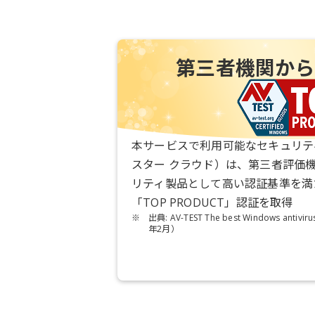
第三者機関から
本サービスで利用可能なセキュリテ
スター クラウド）は、第三者評価機関
リティ製品として高い認証基準を満
「TOP PRODUCT」認証を取得
※
出典: AV-TEST The best Windows antivir
年2月）