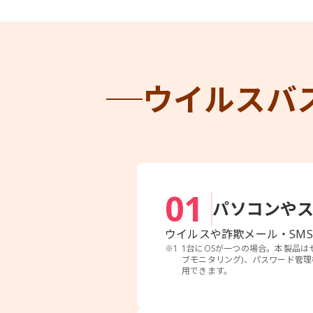
ウイルスバ
01
パソコンやス
ウイルスや詐欺メール・SM
※1
1台にOSが一つの場合。本製品は
ブモニタリング)、パスワード管
用できます。