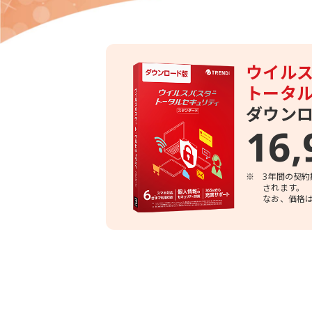
ウイル
トータ
ダウンロ
16,
※
3年間の契約
されます。
なお、価格