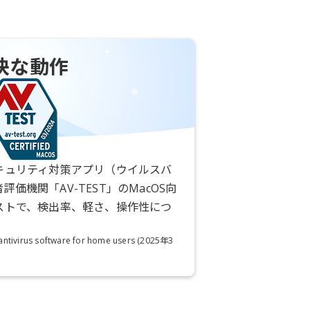
快な動作
キュリティ対策アプリ（ウイルスバ
者評価機関「AV-TEST」のMacOS向
ストで、検出率、軽さ、操作性につ
ntivirus software for home users (2025年3